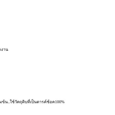
ทำงาน
ข้น..ใช้วัตถุดิบที่เป็นดารค์ช้อค100%