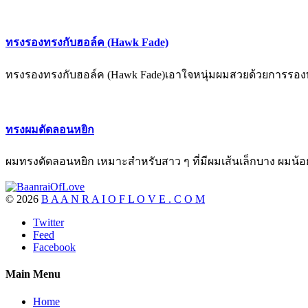
ทรงรองทรงกับฮอล์ค (Hawk Fade)
ทรงรองทรงกับฮอล์ค (Hawk Fade)เอาใจหนุ่มผมสวยด้วยการรองท
ทรงผมดัดลอนหยิก
ผมทรงดัดลอนหยิก เหมาะสำหรับสาว ๆ ที่มีผมเส้นเล็กบาง ผมน้อย
©
2026
B A A N R A I O F L O V E . C O M
Twitter
Feed
Facebook
Main Menu
Home