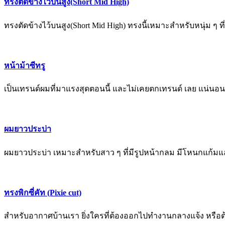
ทรงตัดข้างไว้บนสูง(Short Mid High)
ทรงตัดข้างไว้บนสูง(Short Mid High) ทรงนี้เหมาะสำหรับหนุ่ม ๆ
หน้าม้าซีทรู
เป็นเทรนด์ผมที่มาแรงสุดตอนนี้ และไม่เคยตกเทรนด์ เลย แน่นอนต้
ผมยาวประบ่า
ผมยาวประบ่า เหมาะสำหรับสาว ๆ ที่มีรูปหน้ากลม มีโหนกแก้มแล
ทรงพิกซี่คัท (Pixie cut)
สำหรับอากาศบ้านเรา ยิ่งใครที่ต้องออกไปทำงานกลางแจ้ง หรือ