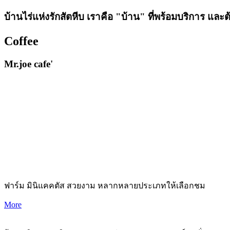
บ้านไร่แห่งรักสัตหีบ เราคือ "บ้าน" ที่พร้อมบริการ และ
Coffee
Mr.joe cafe'
ฟาร์ม มินิแคคตัส สวยงาม หลากหลายประเภทให้เลือกชม
More