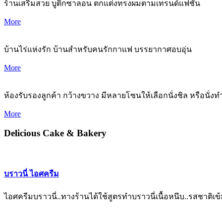
ร้านเสริมสวย บูติกซาลอน ตกแต่งทรงผมตามเทรนด์แฟชั่น
More
บ้านไร่แห่งรัก บ้านสำหรับคนรักกาแฟ บรรยากาศอบอุ่น
More
ห้องรับรองลูกค้า กว้างขวาง มีหลายโซนให้เลือกนั่งชิล หรือนั่ง
More
Delicious Cake & Bakery
บราวนี่ ไอศครีม
ไอศครีมบราวนี่..ทางร้านได้ใช้สูตรทำบราวนี่เนื้อหนึบ..รสชาติเข้ม