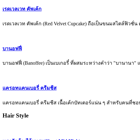
เรดเวลเวท คัพเค้ก
เรดเวลเวท คัพเค้ก (Red Velvet Cupcake) ถือเป็นขนมสไตล์ฟิวชั่น 
บานอฟฟี่
บานอฟฟี่ (Banoffee) เป็นเบเกอรี๋ ที่ผสมระหว่างคำว่า "บานานา"
แครอทแคนเบอรี่ ครีมชีส
แครอทแคนเบอรี่ ครีมชีส เนื้อเค้กบัทเตอร์แน่น ๆ สำหรับคนที่ชอ
Hair Style