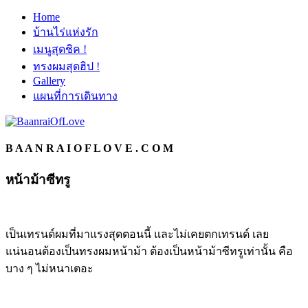
Home
บ้านไร่แห่งรัก
เมนูสุดชิค !
ทรงผมสุดฮิป !
Gallery
แผนที่การเดินทาง
B A A N R A I O F L O V E . C O M
หน้าม้าซีทรู
เป็นเทรนด์ผมที่มาแรงสุดตอนนี้ และไม่เคยตกเทรนด์ เลย
แน่นอนต้องเป็นทรงผมหน้าม้า ต้องเป็นหน้าม้าซีทรูเท่านั้น คือ
บาง ๆ ไม่หนาเตอะ