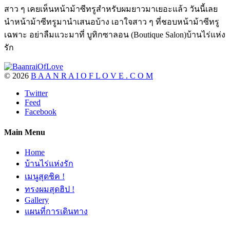
สาว ๆ เคยเห็นหน้าม้าซีทรูสำหรับผมยาวมาเยอะแล้ว วันนี้เลย
นำหน้าม้าซีทรูมานำเสนอบ้าง เอาใจสาว ๆ ที่ชอบหน้าม้าซีทรู
เฉพาะ อย่าลืมแวะมาที่ บูทิกซาลอน (Boutique Salon)บ้านไร่แห่ง
รัก
©
2026
B A A N R A I O F L O V E . C O M
Twitter
Feed
Facebook
Main Menu
Home
บ้านไร่แห่งรัก
เมนูสุดชิค !
ทรงผมสุดฮิป !
Gallery
แผนที่การเดินทาง